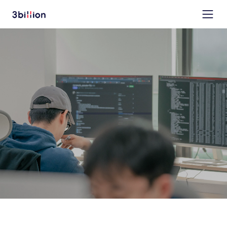
유전 진단 기술의 혁신, 
희귀질환 환자를 위한 
답을 찾는 여정에 
합류하세요.
쓰리빌리언의 혁신을 함께 할 인재를 기다립니
다.
채용 공고 보기 ↗